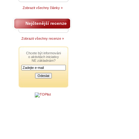
Zobrazit všechny články »
Nejčtenější recenze
Zobrazit všechny recenze »
Chcete být informováni
o aktivitách iniciativy
NE základnám?