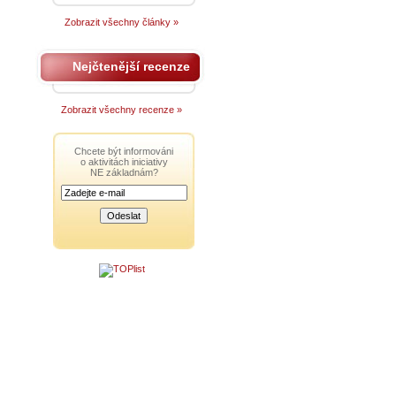
Zobrazit všechny články »
Nejčtenější recenze
Zobrazit všechny recenze »
Chcete být informováni
o aktivitách iniciativy
NE základnám?