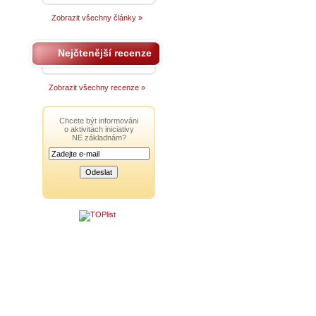
Zobrazit všechny články »
Nejčtenější recenze
Zobrazit všechny recenze »
Chcete být informováni
o aktivitách iniciativy
NE základnám?