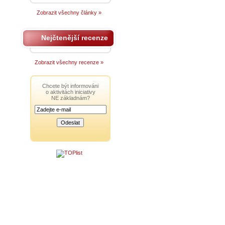
Zobrazit všechny články »
Nejčtenější recenze
Zobrazit všechny recenze »
Chcete být informováni
o aktivitách iniciativy
NE základnám?