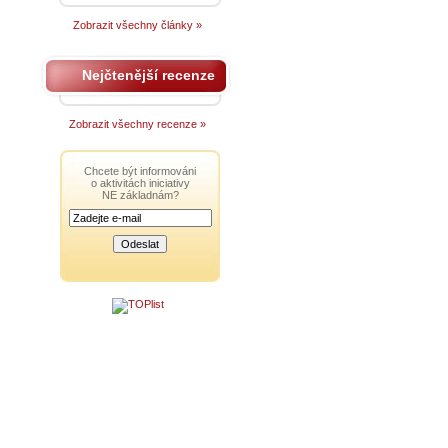
Zobrazit všechny články »
Nejčtenější recenze
Zobrazit všechny recenze »
Chcete být informováni
o aktivitách iniciativy
NE základnám?