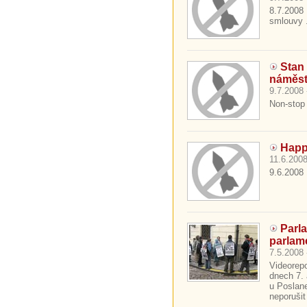
8.7.2008 
smlouvy .
Stan
náměst
9.7.2008 
Non-stop
Happ
11.6.2008
9.6.2008 
Parl
parlam
7.5.2008 
Videorep
dnech 7. 
u Poslan
neporuši