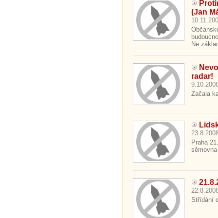
Prot
(Jan Má
10.11.200
Občanské 
budoucnos
Ne zákla
Nevol
radar!
9.10.2008
Začala kar
Lidsk
23.8.2008
Praha 21
sěmovna a
21.8.
22.8.2008
Střídání 