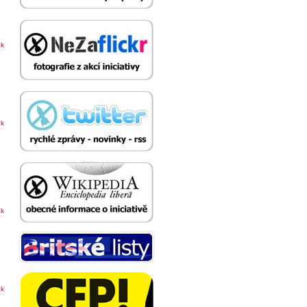
ek
ek
ek
ek