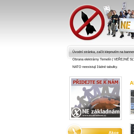
Úvodní stránka, začít klepnutím na banne
Obrana elektrárny Temelín
|
VEŘEJNÉ SL
NATO neexistují žádné tabulky.
A
Akce