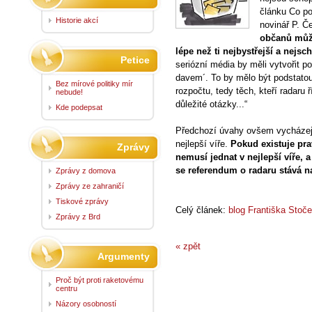
článku Co po
Historie akcí
novinář P. 
občanů může
lépe než ti nejbystřejší a nejsc
Petice
seriózní média by měli vytvořit p
davem´. To by mělo být podstato
Bez mírové politiky mír
rozpočtu, tedy těch, kteří radaru
nebude!
důležité otázky...“
Kde podepsat
Předchozí úvahy ovšem vycházejí 
nejlepší víře.
Pokud existuje pr
Zprávy
nemusí jednat v nejlepší víře, 
se referendum o radaru stává n
Zprávy z domova
Zprávy ze zahraničí
Tiskové zprávy
Celý článek:
blog Františka Stoč
Zprávy z Brd
« zpět
Argumenty
Proč být proti raketovému
centru
Názory osobností