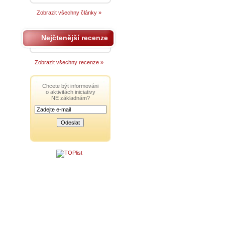
Zobrazit všechny články »
Nejčtenější recenze
Zobrazit všechny recenze »
Chcete být informováni
o aktivitách iniciativy
NE základnám?