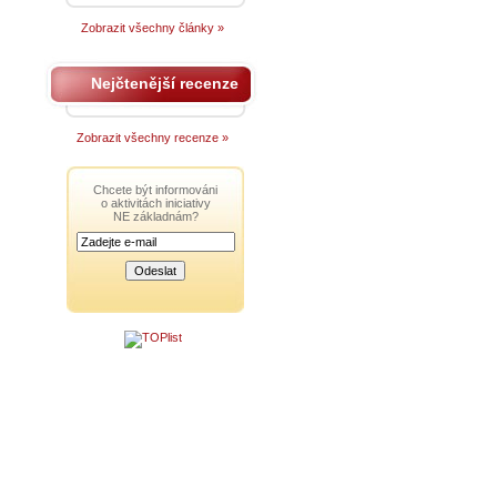
Zobrazit všechny články »
Nejčtenější recenze
Zobrazit všechny recenze »
Chcete být informováni
o aktivitách iniciativy
NE základnám?