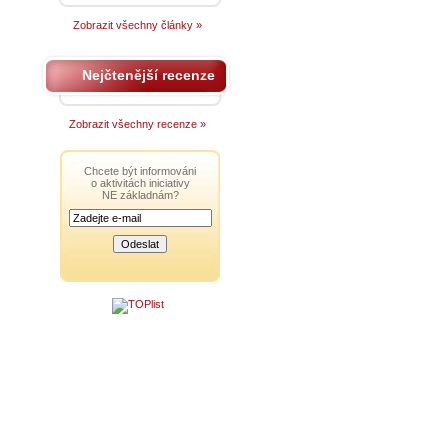
Zobrazit všechny články »
Nejčtenější recenze
Zobrazit všechny recenze »
Chcete být informováni
o aktivitách iniciativy
NE základnám?