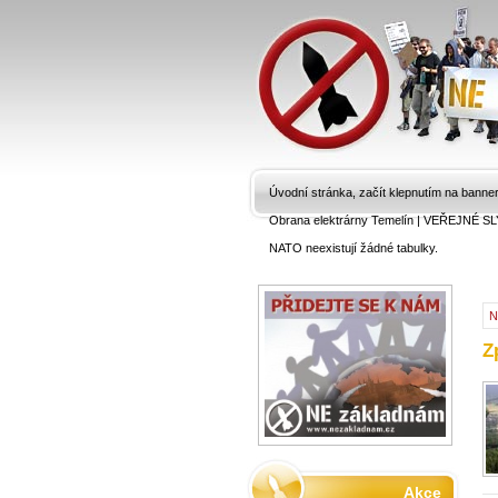
Úvodní stránka, začít klepnutím na banne
Obrana elektrárny Temelín
|
VEŘEJNÉ SL
NATO neexistují žádné tabulky.
N
Z
Akce