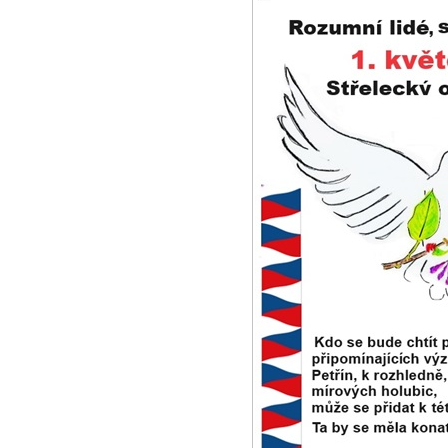
30.4.2024 - Ini
...