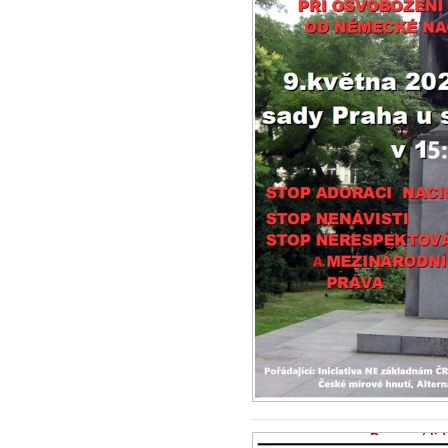
Rozumní lidé