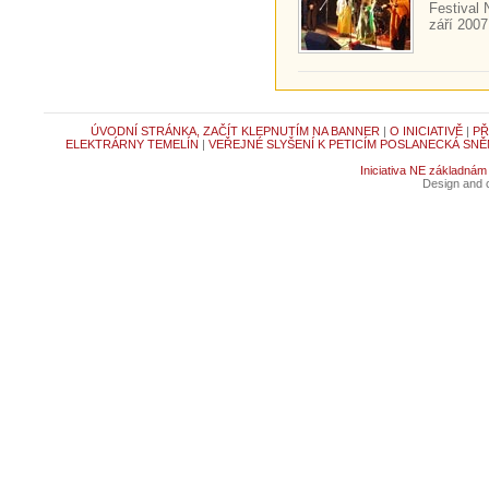
Festival 
září 2007.
ÚVODNÍ STRÁNKA, ZAČÍT KLEPNUTÍM NA BANNER
|
O INICIATIVĚ
|
PŘ
ELEKTRÁRNY TEMELÍN
|
VEŘEJNÉ SLYŠENÍ K PETICÍM POSLANECKÁ SNĚ
Iniciativa NE základnám
Design and c