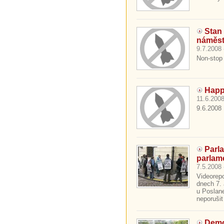
Stan
náměst
9.7.2008 
Non-stop
Happ
11.6.2008
9.6.2008 
Parl
parlam
7.5.2008 
Videorep
dnech 7. 
u Poslan
neporuši
Demo