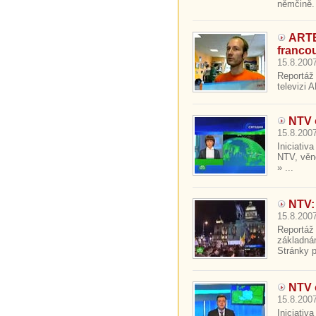
němčině. 
ARTE
franco
15.8.2007
Reportáž 
televizi 
NTV 
15.8.2007
Iniciativ
NTV, věn
» ...
NTV:
15.8.2007
Reportáž
základná
Stránky p
NTV 
15.8.2007
Iniciativ