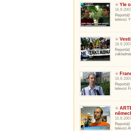
Yle o
16.8.2007
Reportáž 
televizi 
Vest
16.8.2007
Reportáž
základná
Fran
16.8.2007
Reportáž 
televizi 
ARTE
němec
15.8.2007
Reportáž 
televizi 