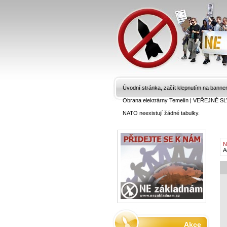
Úvodní stránka, začít klepnutím na banne
Obrana elektrárny Temelín
|
VEŘEJNÉ SL
NATO neexistují žádné tabulky.
N
A
Akce