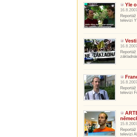
Yle o
16.8.2007
Reportáž 
televizi 
Vest
16.8.2007
Reportáž
základná
Fran
16.8.2007
Reportáž 
televizi 
ARTE
němec
15.8.2007
Reportáž 
televizi 