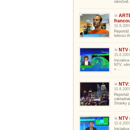
němčině. 
ARTE
franco
15.8.2007
Reportáž 
televizi 
NTV 
15.8.2007
Iniciativ
NTV, věn
» ...
NTV:
15.8.2007
Reportáž
základná
Stránky p
NTV 
15.8.2007
Iniciativ