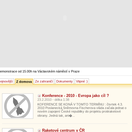
emonstrace od 15.00h na Václavském náměstí v Praze
ejnovější
Ze zahraničí
Dokumenty
Vtipné :)
Z domova
Konference - 2010 - Evropa jako cíl ?
23.2.2010 - délka 1:38
KOFERENCE SE KONÁ V TOMTO TERMÍNU : čtvrtek 4.3.
2010 Poslanecká Sněmovna Fischerova vláda začala jednat o
novém zapojení České republiky do projektu protiraketové
obrany. Jedná tak, ani�...
Raketové centrum v ČR