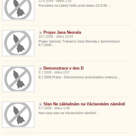
12.8.2008 - délka 2:20
Pozvánka na Lidský řetěz proti radaru 21.8.08 ...
Projev Jana Neorala
10.7.2008 - délka 10:54
Projev starosty Trokavce Jana Neorala z demonstrace
8.7.2008 ...
Demonstrace v den D
9.7.2008 - délka 9:57
8.7.2008 Praha - Demonstrace proti podpisu smlouvy ...
Stan Ne základnám na Václavském náměstí
9.7.2008 - délka 1:08
Non-stop stan na Václavském náměstí ...