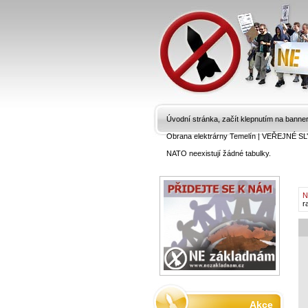
Úvodní stránka, začít klepnutím na banne
Obrana elektrárny Temelín
|
VEŘEJNÉ SL
NATO neexistují žádné tabulky.
N
r
Akce