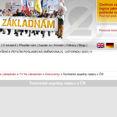
Centrum ra
logice jak
politické 
Proč být prot
Pomozte inicia
r
|
O iniciativě
|
Přispějte nám
|
Zapojte se
|
Kontakt
|
Odkazy
|
Blogy
|
YŠENÍ K PETICÍM POSLANECKÁ SNĚMOVNA 21. LISTOPADU 2023
|
V
e základnám
»
TV Ne základnám
»
Dokumenty
» Technické aspekty radaru v ČR
Technické aspekty radaru v ČR