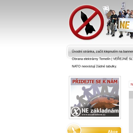
Úvodní stránka, začít klepnutím na banne
Obrana elektrárny Temelín
|
VEŘEJNÉ SL
NATO neexistují žádné tabulky.
N
Akce